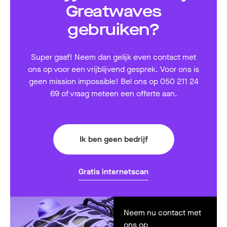
Greatwaves
gebruiken?
Super gaaf! Neem dan gelijk even contact met
ons op voor een vrijblijvend gesprek. Voor ons is
geen mission impossible! Bel ons op 050 211 24
69 of vraag meteen een offerte aan.
Ik ben geen bedrijf
Gratis internetscan
Neem nu contact met
ons op