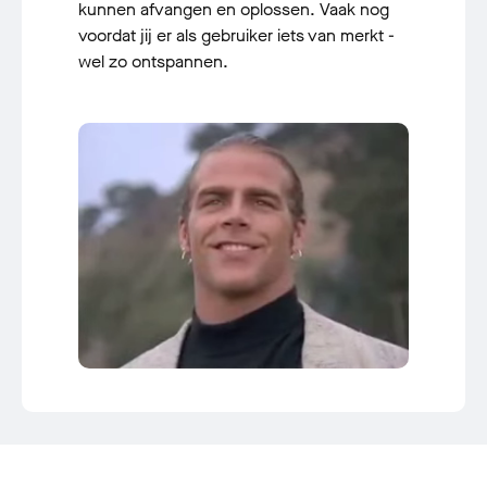
kunnen afvangen en oplossen. Vaak nog
voordat jij er als gebruiker iets van merkt -
wel zo ontspannen.
Item
1
of
3