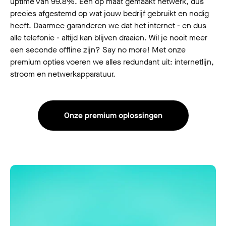
uptime van 99.8%. Een op maat gemaakt netwerk, dus
precies afgestemd op wat jouw bedrijf gebruikt en nodig
heeft. Daarmee garanderen we dat het internet - en dus
alle telefonie - altijd kan blijven draaien. Wil je nooit meer
een seconde offline zijn? Say no more! Met onze
premium opties voeren we alles redundant uit: internetlijn,
stroom en netwerkapparatuur.
Onze premium oplossingen