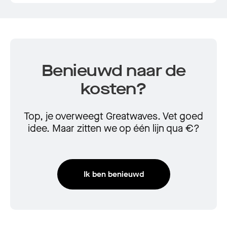
1
of
4
Benieuwd naar de
kosten?
Top, je overweegt Greatwaves. Vet goed
idee. Maar zitten we op één lijn qua €?
Ik ben benieuwd