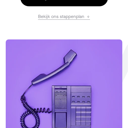
Bekijk ons stappenplan