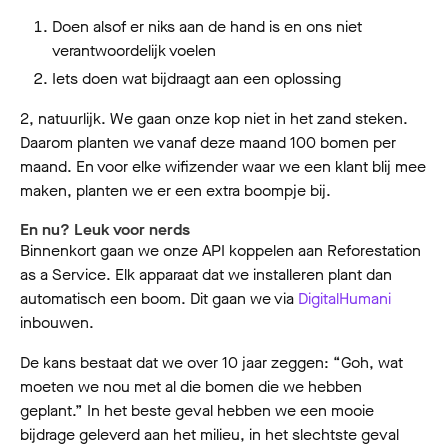
Doen alsof er niks aan de hand is en ons niet
verantwoordelijk voelen
Iets doen wat bijdraagt aan een oplossing
2, natuurlijk. We gaan onze kop niet in het zand steken.
Daarom planten we vanaf deze maand 100 bomen per
maand. En voor elke wifizender waar we een klant blij mee
maken, planten we er een extra boompje bij.
En nu? Leuk voor nerds
Binnenkort gaan we onze API koppelen aan Reforestation
as a Service. Elk apparaat dat we installeren plant dan
automatisch een boom. Dit gaan we via
DigitalHumani
inbouwen.
De kans bestaat dat we over 10 jaar zeggen: “Goh, wat
moeten we nou met al die bomen die we hebben
geplant.” In het beste geval hebben we een mooie
bijdrage geleverd aan het milieu, in het slechtste geval