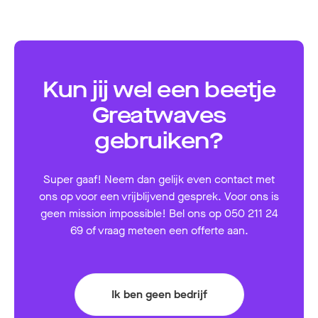
Kun jij wel een beetje
Greatwaves
gebruiken?
Super gaaf! Neem dan gelijk even contact met
ons op voor een vrijblijvend gesprek. Voor ons is
geen mission impossible! Bel ons op 050 211 24
69 of vraag meteen een offerte aan.
Ik ben geen bedrijf