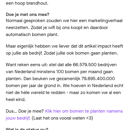
een hoop brandhout.
Doe je met ons mee?
Normaal gesproken zouden we hier een marketingverhaal
neerzetten. Zodat je wifi bij ons koopt en daardoor
automatisch bomen plant.
Maar eigenlijk hebben we liever dat dit artikel impact heeft
op jullie als bedrijf. Zodat jullie ook bomen gaan planten.
Want reken eens uit: stel dat alle 66.579.500 bedrijven
van Nederland minstens 100 bomen per maand gaan
planten. Dan beuken we gezamenlijk 79.895.400.000‬
bomen per jaar de grond in. We hoeven in Nederland echt
niet de héle wereld te redden - maar zo komen we al een
heel eind.
Dus… Doe je mee?
Klik hier om bomen te planten namens
jouw bedrijf.
(Laat het ons vooral weten <3)
Wat is de status nu?