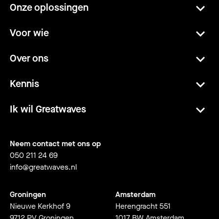
Onze oplossingen
Voor wie
Over ons
Kennis
Ik wil Greatwaves
Neem contact met ons op
050 211 24 69
info@greatwaves.nl
Groningen
Amsterdam
Nieuwe Kerkhof 9
Herengracht 551
9712 PV Groningen
1017 BW Amsterdam