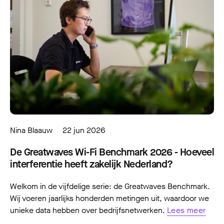
Nina Blaauw
22 jun 2026
De Greatwaves Wi-Fi Benchmark 2026 - Hoeveel
interferentie heeft zakelijk Nederland?
Welkom in de vijfdelige serie: de Greatwaves Benchmark.
Wij voeren jaarlijks honderden metingen uit, waardoor we
unieke data hebben over bedrijfsnetwerken.
Lees meer