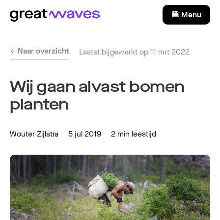
🍔 Menu
Naar overzicht
Laatst bijgewerkt op 11 mrt 2022
Wij gaan alvast bomen
planten
Wouter Zijlstra
5 jul 2019
2 min leestijd