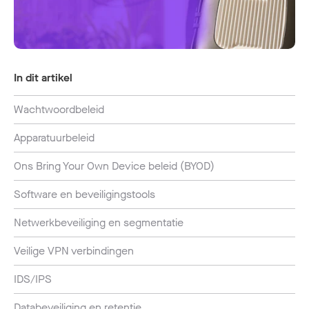
In dit artikel
Wachtwoordbeleid
Apparatuurbeleid
Ons Bring Your Own Device beleid (BYOD)
Software en beveiligingstools
Netwerkbeveiliging en segmentatie
Veilige VPN verbindingen
IDS/IPS
Databeveiliging en retentie