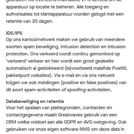
apparatuur op locatie te beheren. Alle toegang en
authorisaties tot klantapparatuur worden gelogd met een
retentie van 30 dagen.
IDS/IPS
Op ons kantoornetwerk maken we gebruik van meerdere
soorten spam beveiliging, intrusion detection en intrusion
protection. Ons verkeerd wordt continu gemonitord op
‘verkeerd’ verkeer en hier wordt een groot gedeelte
automatisch al geblokkeerd (bijvoorbeeld malafide PostNL
pakketpunt websites). Via e-mail én via ons netwerk
krijgen we ook meldingen (positive en false positives) van
dit soort spam-activiteiten of spoofing-activiteiten.
Databeveiliging en retentie
Voor het opslaan van plattegronden, contracten en
contactgegevens maakt Greatwaves gebruik van een
CRM welke voldoet aan alle GDPR en AVG wetgeving. Ook
gebruiken we onze eigen software NMS om deze data in