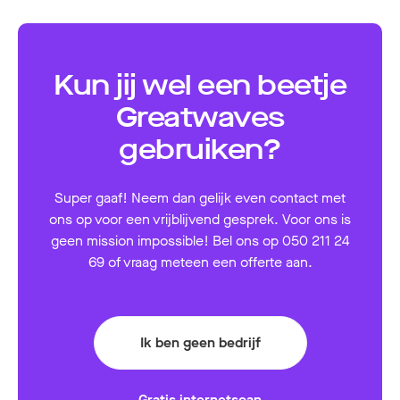
Kun jij wel een beetje
Greatwaves
gebruiken?
Super gaaf! Neem dan gelijk even contact met
ons op voor een vrijblijvend gesprek. Voor ons is
geen mission impossible! Bel ons op 050 211 24
69 of vraag meteen een offerte aan.
Ik ben geen bedrijf
Gratis internetscan