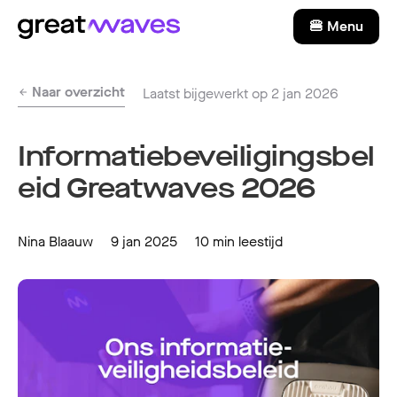
🍔 Menu
Naar overzicht
Laatst bijgewerkt op 2 jan 2026
Informatiebeveiligingsbel
eid Greatwaves 2026
Nina Blaauw
9 jan 2025
10 min leestijd