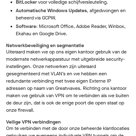
BitLocker
voor volledige schijfversleuteling.
Automatische Windows Updates
, afgedwongen en
beheerd via GCPW.
Software
: Microsoft Office, Adobe Reader, Winbox,
Ekahau en Google Drive.
Netwerkbeveiliging en segmentatie
Uiteraard maken we op ons eigen kantoor gebruik van de
modernste netwerkapparatuur met uitgebreide security-
instellingen. Onze netwerken zijn uiteraard
gesegmenteerd met VLAN’s en we hebben een
redundante verbinding met twee eigen Externe IP
adressen op naam van Greatwaves. Richting ons kantoor
maken we gebruik van VPN om te verbinden als we buiten
de deur zijn, dat is ook de enige poort die open staat op
onze firewall.
Veilige VPN verbindingen
Om te verbinden met de door onze beheerde klantlocaties
gebruiken we eveneens individuele VPN tunnels om de