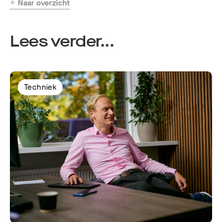
Naar overzicht
Lees verder...
Techniek