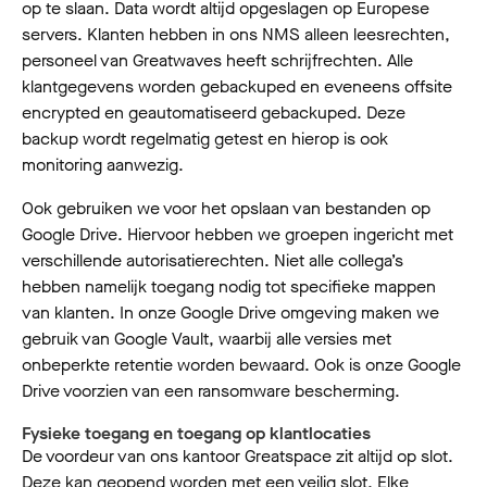
op te slaan. Data wordt altijd opgeslagen op Europese
servers. Klanten hebben in ons NMS alleen leesrechten,
personeel van Greatwaves heeft schrijfrechten. Alle
klantgegevens worden gebackuped en eveneens offsite
encrypted en geautomatiseerd gebackuped. Deze
backup wordt regelmatig getest en hierop is ook
monitoring aanwezig.
Ook gebruiken we voor het opslaan van bestanden op
Google Drive. Hiervoor hebben we groepen ingericht met
verschillende autorisatierechten. Niet alle collega’s
hebben namelijk toegang nodig tot specifieke mappen
van klanten. In onze Google Drive omgeving maken we
gebruik van Google Vault, waarbij alle versies met
onbeperkte retentie worden bewaard. Ook is onze Google
Drive voorzien van een ransomware bescherming.
Fysieke toegang en toegang op klantlocaties
De voordeur van ons kantoor Greatspace zit altijd op slot.
Deze kan geopend worden met een veilig slot. Elke