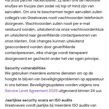
via onze partner Hacksclusive. Zij laten ons de nieuwste
snufjes en trucjes zien zodat wij top of mind zijn van
aanvallen. Om ons te beschermen tegen aanvallen zullen
collega’s van Greatwaves nooit wachtwoorden telefonisch
doorgeven. Wachtwoorden zullen nooit per e-mail
verstuurd worden, uitsluitend via onze wachtwoordenkluis
en uitsluitend naar geverifiëerde contactpersonen van
onze klanten. Ook changes kunnen uitsluitend
geaccordeerd worden door geverifiëerde
contactpersonen, elke change wordt transparant
doorgevoerd en gecheckt onder het vier ogen principe.
Security vulnerabilities
We gebruiken meerdere externe diensten om op de
hoogte te blijven van beveiligingsproblemen op apparatuur
in ons beheer. Beveiligingsupdates worden volgens ons
Service Level Agreement 2025
uitgevoerd binnen 24 uur.
Jaarlijkse security scans en ISO audits
Greatwaves wordt jaarlijks bij meerdere ISO audits van