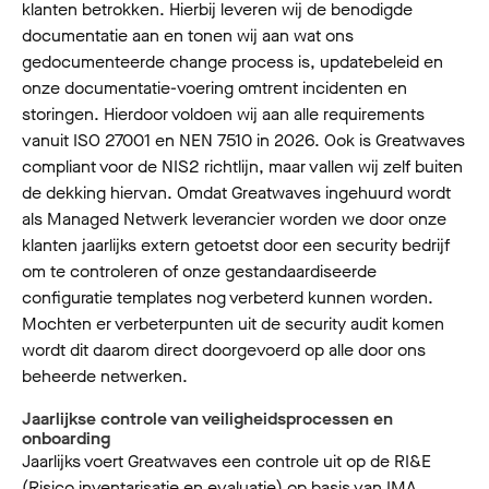
klanten betrokken. Hierbij leveren wij de benodigde
documentatie aan en tonen wij aan wat ons
gedocumenteerde change process is, updatebeleid en
onze documentatie-voering omtrent incidenten en
storingen. Hierdoor voldoen wij aan alle requirements
vanuit ISO 27001 en NEN 7510 in 2026. Ook is Greatwaves
compliant voor de NIS2 richtlijn, maar vallen wij zelf buiten
de dekking hiervan. Omdat Greatwaves ingehuurd wordt
als Managed Netwerk leverancier worden we door onze
klanten jaarlijks extern getoetst door een security bedrijf
om te controleren of onze gestandaardiseerde
configuratie templates nog verbeterd kunnen worden.
Mochten er verbeterpunten uit de security audit komen
wordt dit daarom direct doorgevoerd op alle door ons
beheerde netwerken.
Jaarlijkse controle van veiligheidsprocessen en
onboarding
Jaarlijks voert Greatwaves een controle uit op de RI&E
(Risico inventarisatie en evaluatie) op basis van IMA