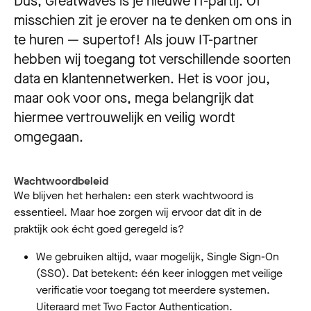
Dus, Greatwaves is je nieuwe IT-partij. Of
misschien zit je erover na te denken om ons in
te huren — supertof! Als jouw IT-partner
hebben wij toegang tot verschillende soorten
data en klantennetwerken. Het is voor jou,
maar ook voor ons, mega belangrijk dat
hiermee vertrouwelijk en veilig wordt
omgegaan.
Wachtwoordbeleid
We blijven het herhalen: een sterk wachtwoord is
essentieel. Maar hoe zorgen wij ervoor dat dit in de
praktijk ook écht goed geregeld is?
We gebruiken altijd, waar mogelijk, Single Sign-On
(SSO). Dat betekent: één keer inloggen met veilige
verificatie voor toegang tot meerdere systemen.
Uiteraard met Two Factor Authentication.