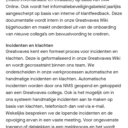
Online. Ook wordt het informatiebeveiligingsbeleid jaarlijks
aangescherpt op basis van interne of klantfeedback. Deze
documentatie wordt intern in onze Greatwaves Wiki
bijgehouden en maakt onderdeel uit van de onboarding
van nieuwe collega’s om bewustwording te creëren.
Incidenten en klachten
Greatwaves kent een formeel proces voor incidenten en
klachten. Deze is geformaliseerd in onze Greatwaves Wiki
en wordt gecrosstraint binnen ons team. We
onderscheiden in onze werkprocessen automatische en
handmatige incidenten en klachten. Automatische
incidenten worden door ons NMS geopend en gekoppeld
aan een Greatwaves collega. Ook is het mogelijk om in
ons systeem handmatige incidenten aan te maken op
basis van klachten, telefonisch dan wel via e-mail.
Wekelijks bespreken we de lopende incidenten en de
opvolging ervan in een vaste meeting. Voor ongewenste
toegang of datalekken is een meldproces en het wordt