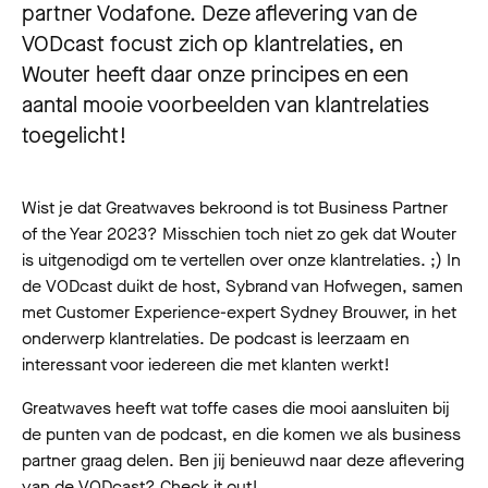
partner Vodafone. Deze aflevering van de
VODcast focust zich op klantrelaties, en
Wouter heeft daar onze principes en een
aantal mooie voorbeelden van klantrelaties
toegelicht!
Wist je dat Greatwaves bekroond is tot Business Partner
of the Year 2023? Misschien toch niet zo gek dat Wouter
is uitgenodigd om te vertellen over onze klantrelaties. ;) In
de VODcast duikt de host, Sybrand van Hofwegen, samen
met Customer Experience-expert Sydney Brouwer, in het
onderwerp klantrelaties. De podcast is leerzaam en
interessant voor iedereen die met klanten werkt!
Greatwaves heeft wat toffe cases die mooi aansluiten bij
de punten van de podcast, en die komen we als business
partner graag delen. Ben jij benieuwd naar deze aflevering
van de VODcast? Check it out!