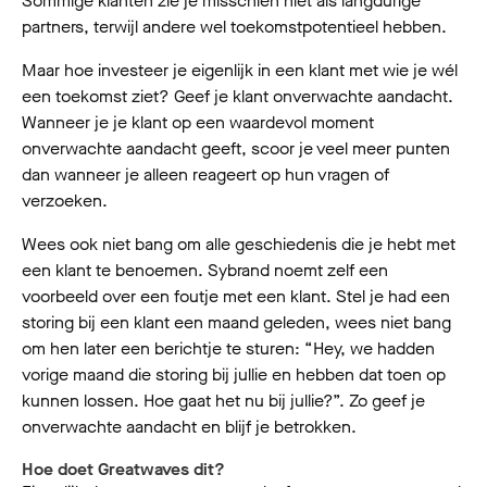
Sommige klanten zie je misschien niet als langdurige
partners, terwijl andere wel toekomstpotentieel hebben.
Maar hoe investeer je eigenlijk in een klant met wie je wél
een toekomst ziet? Geef je klant onverwachte aandacht.
Wanneer je je klant op een waardevol moment
onverwachte aandacht geeft, scoor je veel meer punten
dan wanneer je alleen reageert op hun vragen of
verzoeken.
Wees ook niet bang om alle geschiedenis die je hebt met
een klant te benoemen. Sybrand noemt zelf een
voorbeeld over een foutje met een klant. Stel je had een
storing bij een klant een maand geleden, wees niet bang
om hen later een berichtje te sturen: “Hey, we hadden
vorige maand die storing bij jullie en hebben dat toen op
kunnen lossen. Hoe gaat het nu bij jullie?”. Zo geef je
onverwachte aandacht en blijf je betrokken.
Hoe doet Greatwaves dit?