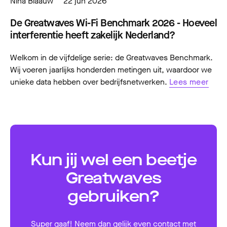
Nina Blaauw
22 jun 2026
De Greatwaves Wi-Fi Benchmark 2026 - Hoeveel
interferentie heeft zakelijk Nederland?
Welkom in de vijfdelige serie: de Greatwaves Benchmark.
Wij voeren jaarlijks honderden metingen uit, waardoor we
unieke data hebben over bedrijfsnetwerken.
Lees meer
Kun jij wel een beetje
Greatwaves
gebruiken?
Super gaaf! Neem dan gelijk even contact met