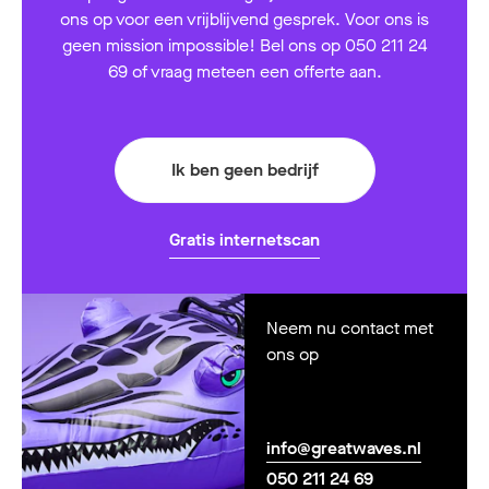
ons op voor een vrijblijvend gesprek. Voor ons is
geen mission impossible! Bel ons op 050 211 24
69 of vraag meteen een offerte aan.
Ik ben geen bedrijf
Gratis internetscan
Neem nu contact met
ons op
info@greatwaves.nl
050 211 24 69