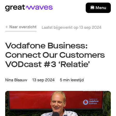
🍔 Menu
Naar overzicht
Laatst bijgewerkt op 13 sep 2024
Vodafone Business:
Connect Our Customers
VODcast #3 ‘Relatie’
Nina Blaauw
13 sep 2024
5 min leestijd