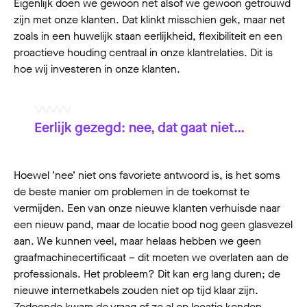
Eigenlijk doen we gewoon net alsof we gewoon getrouwd
zijn met onze klanten. Dat klinkt misschien gek, maar net
zoals in een huwelijk staan eerlijkheid, flexibiliteit en een
proactieve houding centraal in onze klantrelaties. Dit is
hoe wij investeren in onze klanten.
Eerlijk gezegd: nee, dat gaat niet…
Hoewel ‘nee’ niet ons favoriete antwoord is, is het soms
de beste manier om problemen in de toekomst te
vermijden. Een van onze nieuwe klanten verhuisde naar
een nieuw pand, maar de locatie bood nog geen glasvezel
aan. We kunnen veel, maar helaas hebben we geen
graafmachinecertificaat – dit moeten we overlaten aan de
professionals. Het probleem? Dit kan erg lang duren; de
nieuwe internetkabels zouden niet op tijd klaar zijn.
Zodoende kwam de vraag of ze al op locatie konden