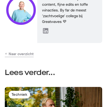
content, fijne edits en toffe
winacties. By far de meest
'zachtvoelige' collega bij
Greatwaves 💜
Naar overzicht
Lees verder...
Techniek