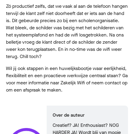
Zó productief zelfs, dat we vaak al aan de telefoon hangen
terwijl de klant zelf niet doorheeft dat er iets aan de hand
is. Dit gebeurde precies zo bij een scholenorganisatie.
Wat bleek, de schilder was bezig met het schilderen van
het systeemplafond en had de wifi losgetrokken. Na ons
belletje vroeg de klant direct of de schilder de zender
weer kon terugplaatsen. En in no-time was de wifi weer
terug. Chill toch?
Wil jij ook stappen in een huwelijksbootje waar eerlijkheid,
flexibiliteit en een proactieve werkwijze centraal staan? Ga
voor meer informatie naar Zakelijk Wifi of neem contact op
om een afspraak te maken.
Over de auteur
Creatief? JA! Enthousiast? NOG
HARDER JA! Wordt blij van mooie