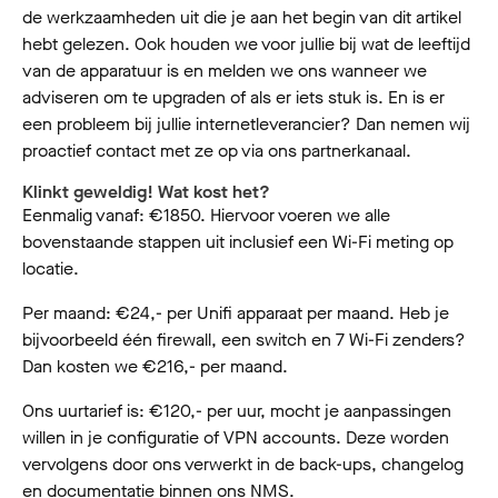
de werkzaamheden uit die je aan het begin van dit artikel
hebt gelezen. Ook houden we voor jullie bij wat de leeftijd
van de apparatuur is en melden we ons wanneer we
adviseren om te upgraden of als er iets stuk is. En is er
een probleem bij jullie internetleverancier? Dan nemen wij
proactief contact met ze op via ons partnerkanaal.
Klinkt geweldig! Wat kost het?
Eenmalig vanaf: €1850. Hiervoor voeren we alle
bovenstaande stappen uit inclusief een Wi-Fi meting op
locatie.
Per maand: €24,- per Unifi apparaat per maand. Heb je
bijvoorbeeld één firewall, een switch en 7 Wi-Fi zenders?
Dan kosten we €216,- per maand.
Ons uurtarief is: €120,- per uur, mocht je aanpassingen
willen in je configuratie of VPN accounts. Deze worden
vervolgens door ons verwerkt in de back-ups, changelog
en documentatie binnen ons NMS.