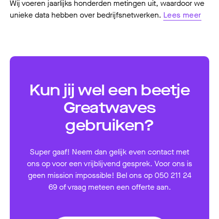
Wij voeren jaarlijks honderden metingen uit, waardoor we
unieke data hebben over bedrijfsnetwerken.
Lees meer
Kun jij wel een beetje
Greatwaves
gebruiken?
Super gaaf! Neem dan gelijk even contact met
ons op voor een vrijblijvend gesprek. Voor ons is
geen mission impossible! Bel ons op 050 211 24
69 of vraag meteen een offerte aan.