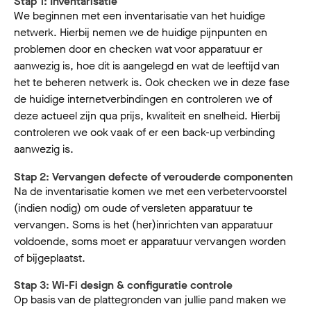
Stap 1: Inventarisatie
We beginnen met een inventarisatie van het huidige
netwerk. Hierbij nemen we de huidige pijnpunten en
problemen door en checken wat voor apparatuur er
aanwezig is, hoe dit is aangelegd en wat de leeftijd van
het te beheren netwerk is. Ook checken we in deze fase
de huidige internetverbindingen en controleren we of
deze actueel zijn qua prijs, kwaliteit en snelheid. Hierbij
controleren we ook vaak of er een back-up verbinding
aanwezig is.
Stap 2: Vervangen defecte of verouderde componenten
Na de inventarisatie komen we met een verbetervoorstel
(indien nodig) om oude of versleten apparatuur te
vervangen. Soms is het (her)inrichten van apparatuur
voldoende, soms moet er apparatuur vervangen worden
of bijgeplaatst.
Stap 3: Wi-Fi design & configuratie controle
Op basis van de plattegronden van jullie pand maken we