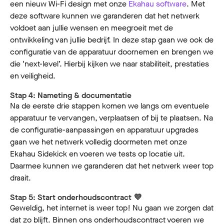
een nieuw Wi-Fi design met onze
Ekahau software
. Met
deze software kunnen we garanderen dat het netwerk
voldoet aan jullie wensen en meegroeit met de
ontwikkeling van jullie bedrijf. In deze stap gaan we ook de
configuratie van de apparatuur doornemen en brengen we
die ‘next-level’. Hierbij kijken we naar stabiliteit, prestaties
en veiligheid.
Stap 4: Nameting & documentatie
Na de eerste drie stappen komen we langs om eventuele
apparatuur te vervangen, verplaatsen of bij te plaatsen. Na
de configuratie-aanpassingen en apparatuur upgrades
gaan we het netwerk volledig doormeten met onze
Ekahau Sidekick en voeren we tests op locatie uit.
Daarmee kunnen we garanderen dat het netwerk weer top
draait.
Stap 5: Start onderhoudscontract 💜
Geweldig, het internet is weer top! Nu gaan we zorgen dat
dat zo blijft. Binnen ons onderhoudscontract voeren we