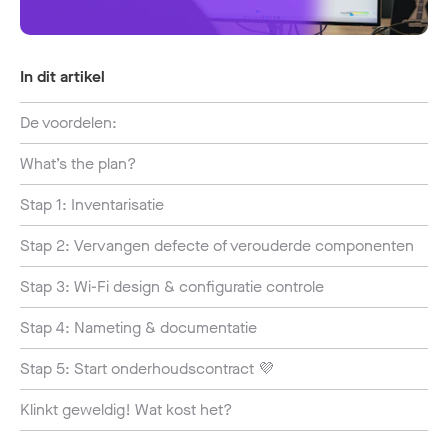
In dit artikel
De voordelen:
What’s the plan?
Stap 1: Inventarisatie
Stap 2: Vervangen defecte of verouderde componenten
Stap 3: Wi-Fi design & configuratie controle
Stap 4: Nameting & documentatie
Stap 5: Start onderhoudscontract 💜
Klinkt geweldig! Wat kost het?