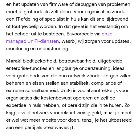
en het updaten van firmware of debuggen van problemen
moet je grotendeels zelf doen. Voor organisaties zonder
een IT-afdeling of specialist in huis kan dit snel tijdrovend
of foutgevoelig worden. In dat geval is het verstandig om
het beheer uit te besteden. Bijvoorbeeld via
onze
managed UniFi-diensten
, waarbij wij zorgen voor updates,
monitoring en ondersteuning.
Meraki
biedt zekerheid, betrouwbaarheid, uitgebreide
enterprise-functies en langdurige ondersteuning, ideaal
voor grote bedrijven die hun netwerk zonder zorgen willen
beheren en eisen stellen aan stabiliteit, compliance of
extreme schaalbaarheid.
UniFi
is vooral aantrekkelijk voor
organisaties die kostenbewust opereren en zelf de
expertise in huis hebben, of bereid zijn die in te huren. Zo
krijg je veel netwerk voor relatief weinig geld, maar je moet
er wel wat meer moeite voor doen, tenzij je het uitbesteed
aan een partij als Greatwaves ;).