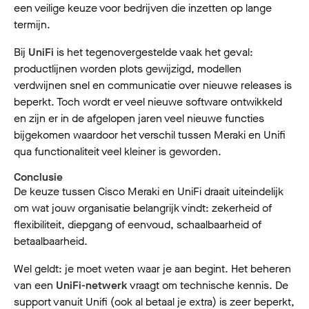
een veilige keuze voor bedrijven die inzetten op lange
termijn.
Bij
UniFi
is het tegenovergestelde vaak het geval:
productlijnen worden plots gewijzigd, modellen
verdwijnen snel en communicatie over nieuwe releases is
beperkt. Toch wordt er veel nieuwe software ontwikkeld
en zijn er in de afgelopen jaren veel nieuwe functies
bijgekomen waardoor het verschil tussen Meraki en Unifi
qua functionaliteit veel kleiner is geworden.
Conclusie
De keuze tussen Cisco Meraki en UniFi draait uiteindelijk
om wat jouw organisatie belangrijk vindt: zekerheid of
flexibiliteit, diepgang of eenvoud, schaalbaarheid of
betaalbaarheid.
Wel geldt: je moet weten waar je aan begint. Het beheren
van een
UniFi-netwerk
vraagt om technische kennis. De
support vanuit Unifi (ook al betaal je extra) is zeer beperkt,