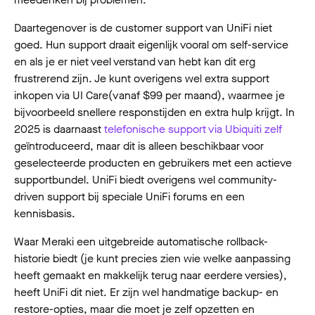
Daartegenover is de customer support van UniFi niet
goed. Hun support draait eigenlijk vooral om self-service
en als je er niet veel verstand van hebt kan dit erg
frustrerend zijn. Je kunt overigens wel extra support
inkopen via UI Care(vanaf $99 per maand), waarmee je
bijvoorbeeld snellere responstijden en extra hulp krijgt. In
2025 is daarnaast
telefonische support via Ubiquiti zelf
geïntroduceerd, maar dit is alleen beschikbaar voor
geselecteerde producten en gebruikers met een actieve
supportbundel. UniFi biedt overigens wel community-
driven support bij speciale UniFi forums en een
kennisbasis.
Waar Meraki een uitgebreide automatische rollback-
historie biedt (je kunt precies zien wie welke aanpassing
heeft gemaakt en makkelijk terug naar eerdere versies),
heeft UniFi dit niet. Er zijn wel handmatige backup- en
restore-opties, maar die moet je zelf opzetten en