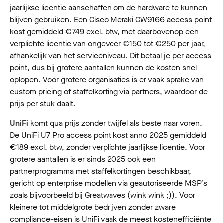
jaarlijkse licentie aanschaffen om de hardware te kunnen
blijven gebruiken. Een Cisco Meraki CW9166 access point
kost gemiddeld €749 excl. btw, met daarbovenop een
verplichte licentie van ongeveer €150 tot €250 per jaar,
afhankelijk van het serviceniveau. Dit betaal je per access
point, dus bij grotere aantallen kunnen de kosten snel
oplopen. Voor grotere organisaties is er vaak sprake van
custom pricing of staffelkorting via partners, waardoor de
prijs per stuk daalt.
UniFi
komt qua prijs zonder twijfel als beste naar voren.
De UniFi U7 Pro access point kost anno 2025 gemiddeld
€189 excl. btw, zonder verplichte jaarlijkse licentie. Voor
grotere aantallen is er sinds 2025 ook een
partnerprogramma met staffelkortingen beschikbaar,
gericht op enterprise modellen via geautoriseerde MSP’s
zoals bijvoorbeeld bij Greatwaves (wink wink ;)). Voor
kleinere tot middelgrote bedrijven zonder zware
compliance-eisen is UniFi vaak de meest kostenefficiënte