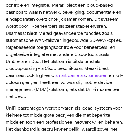
controle en integratie. Meraki biedt een cloud-based
dashboard waarin netwerk, beveiliging, documentatie en
eindapparaten overzichtelijk samenkomen. Dit systeem
wordt door IT-beheerders als zeer stabiel ervaren.
Daarnaast biedt Meraki geavanceerde functies zoals
automatische WAN-failover, ingebouwde SD-WAN-opties,
rolgebaseerde toegangscontrole voor beheerders, en
uitgebreide integratie met andere Cisco-tools zoals
Umbrella en Duo. Het platform is uitsluitend als
cloudoplossing via Cisco beschikbaar. Meraki biedt
daarnaast ook high-end
smart camera’s
,
sensoren
en IoT-
oplossingen, en heeft een volwaardig mobile device
management (MDM)-platform, iets dat UniFi momenteel
niet biedt.
UniFi
daarentegen wordt ervaren als ideaal systeem voor
kleinere tot middelgrote bedrijven die met beperkte
middelen toch een professioneel netwerk willen beheren.
Het dashboard is gebruiksvriendelijk, waarbij zowel het