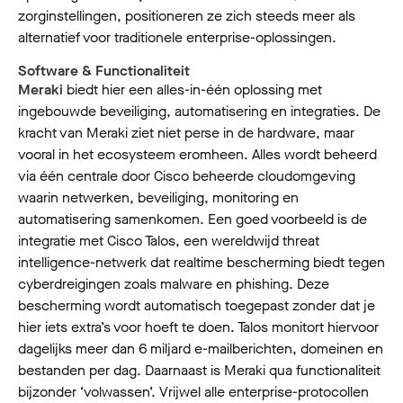
zorginstellingen, positioneren ze zich steeds meer als
alternatief voor traditionele enterprise-oplossingen.
Software & Functionaliteit
Meraki
biedt hier een alles-in-één oplossing met
ingebouwde beveiliging, automatisering en integraties. De
kracht van Meraki ziet niet perse in de hardware, maar
vooral in het ecosysteem eromheen. Alles wordt beheerd
via één centrale door Cisco beheerde cloudomgeving
waarin netwerken, beveiliging, monitoring en
automatisering samenkomen. Een goed voorbeeld is de
integratie met Cisco Talos, een wereldwijd threat
intelligence-netwerk dat realtime bescherming biedt tegen
cyberdreigingen zoals malware en phishing. Deze
bescherming wordt automatisch toegepast zonder dat je
hier iets extra’s voor hoeft te doen. Talos monitort hiervoor
dagelijks meer dan 6 miljard e-mailberichten, domeinen en
bestanden per dag. Daarnaast is Meraki qua functionaliteit
bijzonder ‘volwassen’. Vrijwel alle enterprise-protocollen