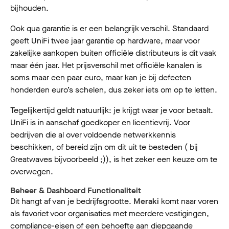
bijhouden.
Ook qua garantie is er een belangrijk verschil. Standaard
geeft UniFi twee jaar garantie op hardware, maar voor
zakelijke aankopen buiten officiële distributeurs is dit vaak
maar één jaar. Het prijsverschil met officiële kanalen is
soms maar een paar euro, maar kan je bij defecten
honderden euro’s schelen, dus zeker iets om op te letten.
Tegelijkertijd geldt natuurlijk: je krijgt waar je voor betaalt.
UniFi is in aanschaf goedkoper en licentievrij. Voor
bedrijven die al over voldoende netwerkkennis
beschikken, of bereid zijn om dit uit te besteden ( bij
Greatwaves bijvoorbeeld ;)), is het zeker een keuze om te
overwegen.
Beheer & Dashboard Functionaliteit
Dit hangt af van je bedrijfsgrootte.
Meraki
komt naar voren
als favoriet voor organisaties met meerdere vestigingen,
compliance-eisen of een behoefte aan diepgaande