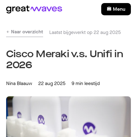
🍔 Menu
Naar overzicht
Laatst bijgewerkt op 22 aug 2025
Cisco Meraki v.s. Unifi in
2026
Nina Blaauw
22 aug 2025
9 min leestijd