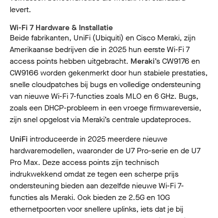
levert.
Wi-Fi 7 Hardware & Installatie
Beide fabrikanten, UniFi (Ubiquiti) en Cisco Meraki, zijn
Amerikaanse bedrijven die in 2025 hun eerste Wi-Fi 7
access points hebben uitgebracht.
Meraki
’s CW9176 en
CW9166 worden gekenmerkt door hun stabiele prestaties,
snelle cloudpatches bij bugs en volledige ondersteuning
van nieuwe Wi-Fi 7-functies zoals MLO en 6 GHz. Bugs,
zoals een DHCP-probleem in een vroege firmwareversie,
zijn snel opgelost via Meraki’s centrale updateproces.
UniFi
introduceerde in 2025 meerdere nieuwe
hardwaremodellen, waaronder de U7 Pro-serie en de U7
Pro Max. Deze access points zijn technisch
indrukwekkend omdat ze tegen een scherpe prijs
ondersteuning bieden aan dezelfde nieuwe Wi-Fi 7-
functies als Meraki. Ook bieden ze 2.5G en 10G
ethernetpoorten voor snellere uplinks, iets dat je bij