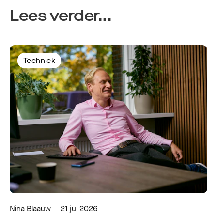
Lees verder...
Techniek
Nina Blaauw
21 jul 2026