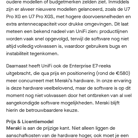
oudere modellen of budgetmerken zelden ziet. Inmiddels
zijn er alweer nieuwere modellen gelanceerd, zoals de U7
Pro XG en U7 Pro XGS, met hogere doorvoersnelheden en
extra antennecapaciteit voor drukke omgevingen. Dit laat
meteen een bekend nadeel van UniFi zien: productlijnen
worden vaak snel opgevolgd, terwijl de software nog niet
altijd volledig volwassen is, waardoor gebruikers bugs en
instabiliteit tegenkomen.
Daarnaast heeft UniFi ook de Enterprise E7-reeks
uitgebracht, die qua prijs en positionering (rond de €580)
meer concurreert met Meraki’s hardware. In onze ervaring
is deze hardware veelbelovend, maar de software is op dit
moment nog niet volwassen door het ontbreken van al wel
aangekondigde software mogelijkheden. Meraki blijft
hierin de betrouwbaardere keuze.
Prijs & Licentiemodel
Meraki
is aan de prijzige kant. Niet alleen liggen de
aanschafkosten van de hardware hoger, ook moet je een