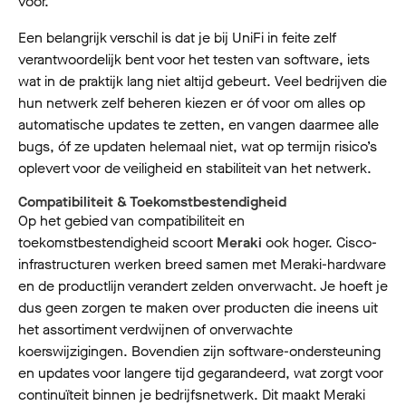
voor.
Een belangrijk verschil is dat je bij UniFi in feite zelf
verantwoordelijk bent voor het testen van software, iets
wat in de praktijk lang niet altijd gebeurt. Veel bedrijven die
hun netwerk zelf beheren kiezen er óf voor om alles op
automatische updates te zetten, en vangen daarmee alle
bugs, óf ze updaten helemaal niet, wat op termijn risico’s
oplevert voor de veiligheid en stabiliteit van het netwerk.
Compatibiliteit & Toekomstbestendigheid
Op het gebied van compatibiliteit en
toekomstbestendigheid scoort
Meraki
ook hoger. Cisco-
infrastructuren werken breed samen met Meraki-hardware
en de productlijn verandert zelden onverwacht. Je hoeft je
dus geen zorgen te maken over producten die ineens uit
het assortiment verdwijnen of onverwachte
koerswijzigingen. Bovendien zijn software-ondersteuning
en updates voor langere tijd gegarandeerd, wat zorgt voor
continuïteit binnen je bedrijfsnetwerk. Dit maakt Meraki