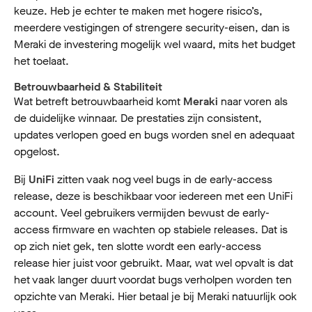
keuze. Heb je echter te maken met hogere risico’s,
meerdere vestigingen of strengere security-eisen, dan is
Meraki de investering mogelijk wel waard, mits het budget
het toelaat.
Betrouwbaarheid & Stabiliteit
Wat betreft betrouwbaarheid komt
Meraki
naar voren als
de duidelijke winnaar. De prestaties zijn consistent,
updates verlopen goed en bugs worden snel en adequaat
opgelost.
Bij
UniFi
zitten vaak nog veel bugs in de early-access
release, deze is beschikbaar voor iedereen met een UniFi
account. Veel gebruikers vermijden bewust de early-
access firmware en wachten op stabiele releases. Dat is
op zich niet gek, ten slotte wordt een early-access
release hier juist voor gebruikt. Maar, wat wel opvalt is dat
het vaak langer duurt voordat bugs verholpen worden ten
opzichte van Meraki. Hier betaal je bij Meraki natuurlijk ook