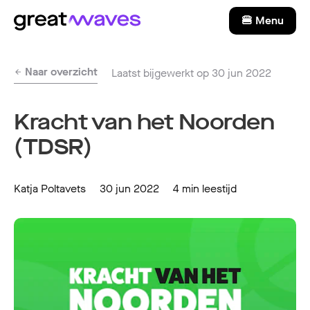
🍔 Menu
Naar overzicht
Laatst bijgewerkt op 30 jun 2022
Kracht van het Noorden
(TDSR)
Katja Poltavets
30 jun 2022
4 min leestijd