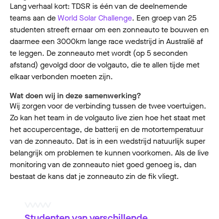
Lang verhaal kort: TDSR is één van de deelnemende
teams aan de
World Solar Challenge
. Een groep van 25
studenten streeft ernaar om een zonneauto te bouwen en
daarmee een 3000km lange race wedstrijd in Australië af
te leggen. De zonneauto met wordt (op 5 seconden
afstand) gevolgd door de volgauto, die te allen tijde met
elkaar verbonden moeten zijn.
Wat doen wij in deze samenwerking?
Wij zorgen voor de verbinding tussen de twee voertuigen.
Zo kan het team in de volgauto live zien hoe het staat met
het accupercentage, de batterij en de motortemperatuur
van de zonneauto. Dat is in een wedstrijd natuurlijk super
belangrijk om problemen te kunnen voorkomen. Als de live
monitoring van de zonneauto niet goed genoeg is, dan
bestaat de kans dat je zonneauto zin de fik vliegt.
Studenten van verschillende