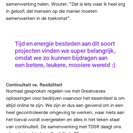
samenwerking halen. Wouter: “Dat is iets waar ik heel erg
in geloof; dat mensen op die manier moeten
samenwerken in de toekomst”.
Tijd en energie besteden aan dit soort
projecten vinden we super belangrijk,
omdat we zo kunnen bijdragen aan
een betere, leukere, mooiere wereld :)
Continuïteit vs. flexibiliteit
Normaal gesproken regelen we met Greatwaves
oplossingen voor bedrijven waarvoor het essentieel is om
altijd online te zijn. We zijn er dus aan gewend om in een
heel gecontroleerde omgeving te werken, waar niets aan
het toeval wordt overgelaten en alles in het teken staat
van continuïteit. De samenwerking met TDSR daagt ons