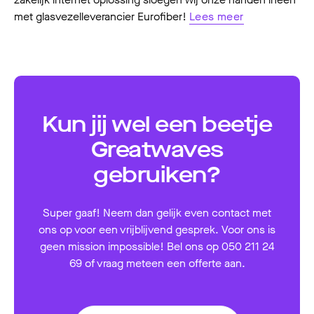
met glasvezelleverancier Eurofiber!
Lees meer
Kun jij wel een beetje
Greatwaves
gebruiken?
Super gaaf! Neem dan gelijk even contact met
ons op voor een vrijblijvend gesprek. Voor ons is
geen mission impossible! Bel ons op 050 211 24
69 of vraag meteen een offerte aan.