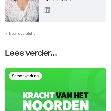
creatieve waver.
Naar overzicht
Lees verder...
Samenwerking