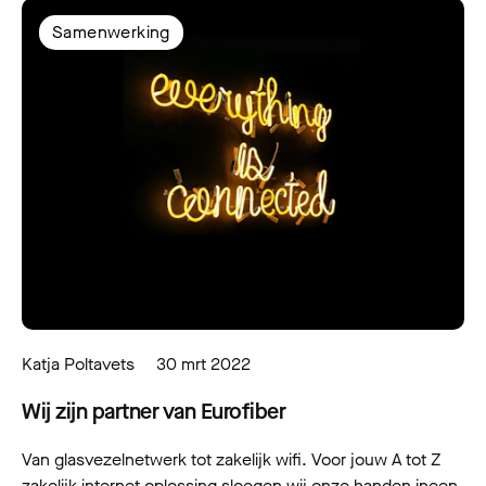
Samenwerking
Katja Poltavets
30 mrt 2022
Wij zijn partner van Eurofiber
Van glasvezelnetwerk tot zakelijk wifi. Voor jouw A tot Z
zakelijk internet oplossing sloegen wij onze handen ineen