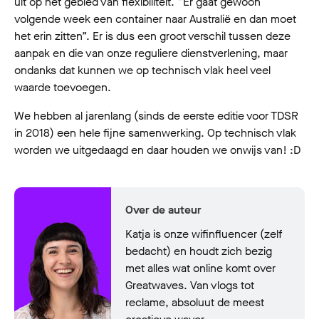
uit op het gebied van flexibiliteit. “Er gaat gewoon
volgende week een container naar Australië en dan moet
het erin zitten”. Er is dus een groot verschil tussen deze
aanpak en die van onze reguliere dienstverlening, maar
ondanks dat kunnen we op technisch vlak heel veel
waarde toevoegen.
We hebben al jarenlang (sinds de eerste editie voor TDSR
in 2018) een hele fijne samenwerking. Op technisch vlak
worden we uitgedaagd en daar houden we onwijs van! :D
Over de auteur
Katja is onze wifinfluencer (zelf
bedacht) en houdt zich bezig
met alles wat online komt over
Greatwaves. Van vlogs tot
reclame, absoluut de meest