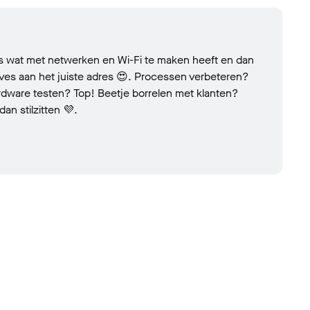
les wat met netwerken en Wi-Fi te maken heeft en dan
aves aan het juiste adres 😍. Processen verbeteren?
dware testen? Top! Beetje borrelen met klanten?
dan stilzitten 💜.