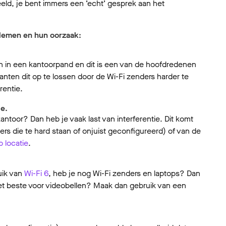
ld, je bent immers een ‘echt’ gesprek aan het
blemen en hun oorzaak:
en in een kantoorpand en dit is een van de hoofdredenen
anten dit op te lossen door de Wi-Fi zenders harder te
rentie.
ie.
antoor? Dan heb je vaak last van interferentie. Dit komt
rs die te hard staan of onjuist geconfigureerd) of van de
p locatie
.
uik van
Wi-Fi 6
, heb je nog Wi-Fi zenders en laptops? Dan
e het beste voor videobellen? Maak dan gebruik van een