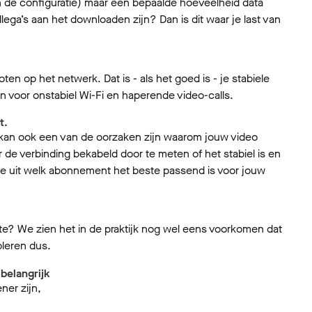
n de configuratie) maar een bepaalde hoeveelheid data
lega’s aan het downloaden zijn? Dan is dit waar je last van
oten op het netwerk. Dat is - als het goed is - je stabiele
 voor onstabiel Wi-Fi en haperende video-calls.
t.
t kan ook een van de oorzaken zijn waarom jouw video
r de verbinding bekabeld door te meten of het stabiel is en
 uit welk abonnement het beste passend is voor jouw
te? We zien het in de praktijk nog wel eens voorkomen dat
oleren dus.
belangrijk
ner zijn,