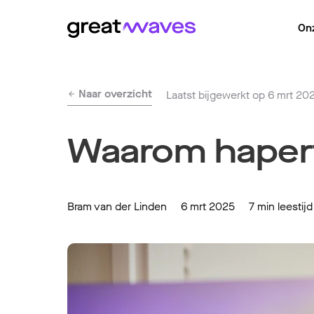
On
Naar overzicht
Laatst bijgewerkt op 6 mrt 20
Waarom hapert 
Bram van der Linden
6 mrt 2025
7 min leestijd