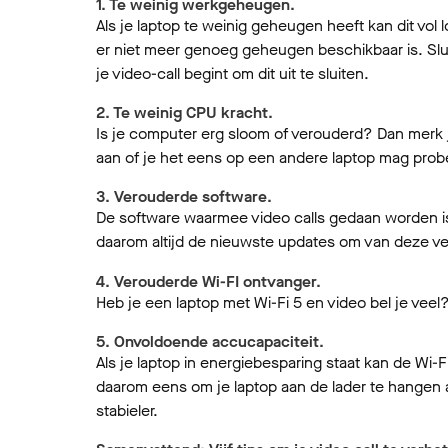
1. Te weinig werkgeheugen.
Als je laptop te weinig geheugen heeft kan dit vol
er niet meer genoeg geheugen beschikbaar is. Slui
je video-call begint om dit uit te sluiten.
2. Te weinig CPU kracht.
Is je computer erg sloom of verouderd? Dan merk j
aan of je het eens op een andere laptop mag pro
3. Verouderde software.
De software waarmee video calls gedaan worden is
daarom altijd de nieuwste updates om van deze v
4. Verouderde Wi-FI ontvanger.
Heb je een laptop met Wi-Fi 5 en video bel je veel
5. Onvoldoende accucapaciteit.
Als je laptop in energiebesparing staat kan de Wi
daarom eens om je laptop aan de lader te hangen al
stabieler.