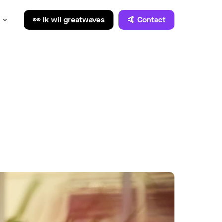
👀 Ik wil greatwaves
🤙 Contact