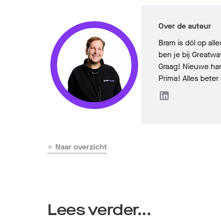
Over de auteur
Bram is dól op al
ben je bij Greatw
Graag! Nieuwe har
Prima! Alles beter 
Naar overzicht
Lees verder...