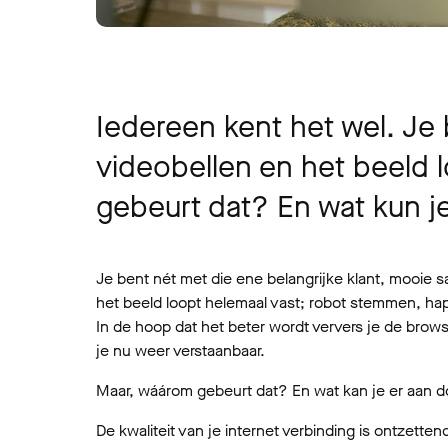
Iedereen kent het wel. Je 
videobellen en het beeld 
gebeurt dat? En wat kun j
Je bent nét met die ene belangrijke klant, mooie s
het beeld loopt helemaal vast; robot stemmen, hape
In de hoop dat het beter wordt ververs je de brows
je nu weer verstaanbaar.
Maar, wáárom gebeurt dat? En wat kan je er aan doe
De kwaliteit van je internet verbinding is ontzetten