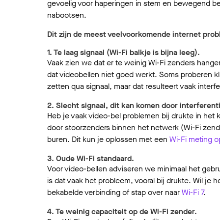
gevoelig voor haperingen in stem en bewegend bee
nabootsen.
Dit zijn de meest veelvoorkomende internet pro
1. Te laag signaal (Wi-Fi balkje is bijna leeg).
Vaak zien we dat er te weinig Wi-Fi zenders hang
dat videobellen niet goed werkt. Soms proberen kl
zetten qua signaal, maar dat resulteert vaak interfe
2. Slecht signaal, dit kan komen door interferent
Heb je vaak video-bel problemen bij drukte in het k
door stoorzenders binnen het netwerk (Wi-Fi zende
buren. Dit kun je oplossen met een
Wi-Fi meting o
3. Oude Wi-Fi standaard.
Voor video-bellen adviseren we minimaal het gebr
is dat vaak het probleem, vooral bij drukte. Wil j
bekabelde verbinding of stap over naar
Wi-Fi 7
.
4. Te weinig capaciteit op de Wi-Fi zender.