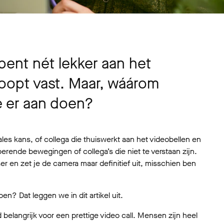
bent nét lekker aan het
loopt vast. Maar, wáárom
e er aan doen?
ales kans, of collega die thuiswerkt aan het videobellen en
rende bewegingen of collega’s die niet te verstaan zijn.
er en zet je de camera maar definitief uit, misschien ben
n? Dat leggen we in dit artikel uit.
d belangrijk voor een prettige video call. Mensen zijn heel