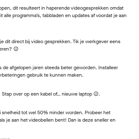
 lopen, dit resulteert in haperende videogesprekken omdat
t alle programma’s, tabbladen en updates af voordat je aan
e dit direct bij video gesprekken. Tik je werkgever eens
beren? 😉
 de afgelopen jaren steeds beter geworden. Installeer
erbeteringen gebruik te kunnen maken.
? Stap over op een kabel of… nieuwe laptop 😉.
-Fi snelheid tot wel 50% minder worden. Probeer het
s je aan het videobellen bent! Dan is deze sneller en