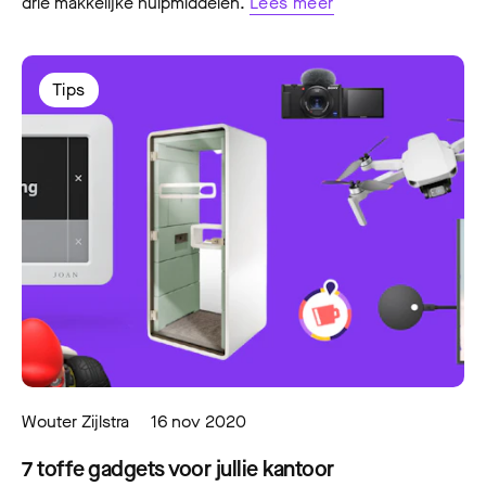
drie makkelijke hulpmiddelen.
Lees meer
Tips
Wouter Zijlstra
16 nov 2020
7 toffe gadgets voor jullie kantoor